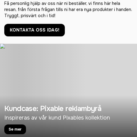
Få personlig hjälp av oss när ni beställer, vi finns här hela
resan, från första frågan tills ni har era nya produkter i handen.
Tryggt, prisvärt och i tid!
KONTAKTA OSS IDAG!
Kundcase: Pixable reklambyrå
Inspireras av vår kund Pixables kollektion
Se mer