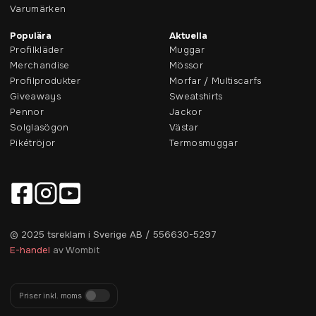
Varumärken
Populära
Aktuella
Profilkläder
Muggar
Merchandise
Mössor
Profilprodukter
Morfar / Multiscarfs
Giveaways
Sweatshirts
Pennor
Jackor
Solglasögon
Västar
Pikétröjor
Termosmuggar
© 2025 tsreklam i Sverige AB / 556630-5297
E-handel
av Wombit
Priser inkl. moms