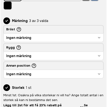
Märkning
3 av 3 valda
Bröst
Ingen märkning
Rygg
Ingen märkning
Annan position
Ingen märkning
Storlek
1 st
Minst 1st. Osäkra på vilka storlekar ni vill ha? Ange totalt antal i en
storlek så kan ni bestämma det sen.
Lägg till 2st för att få 23% rabatt på
Se