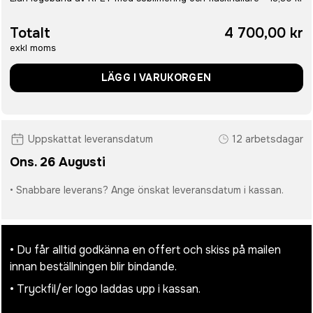
Totalt
4 700,00 kr
exkl moms
LÄGG I VARUKORGEN
Uppskattat leveransdatum
12 arbetsdagar
Ons. 26 Augusti
• Snabbare leverans? Ange önskat leveransdatum i kassan.
• Du får alltid godkänna en offert och skiss på mailen
innan beställningen blir bindande.
• Tryckfil/er logo laddas upp i kassan.