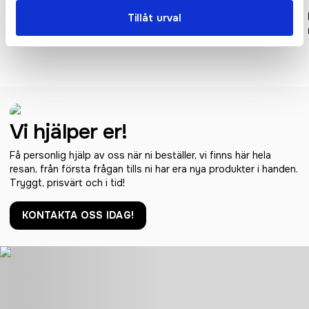
Lian logoband med
Isla RPET sublimerat logoband
Tillåt urval
flaskhållare och sublimering
1 meter med säkerhetsspänne
Vi hjälper er!
Få personlig hjälp av oss när ni beställer, vi finns här hela
resan, från första frågan tills ni har era nya produkter i handen.
Tryggt, prisvärt och i tid!
KONTAKTA OSS IDAG!