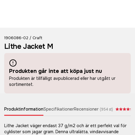
1906086-02
Craft
/
Lithe Jacket M
Produkten går inte att köpa just nu
Produkten är tillfälligt avpublicerad eller har utgått ur
sortimentet.
Produktinformation
Specifikationer
Recensioner
(
954
st)
Lithe Jacket väger endast 37 g/m2 och är ett perfekt val för
cyklister som jagar gram. Denna ultralätta, vindavvisande