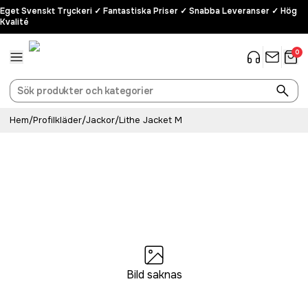
Eget Svenskt Tryckeri ✓ Fantastiska Priser ✓ Snabba Leveranser ✓ Hög
Kvalité
0
Hem
/
Profilkläder
/
Jackor
/
Lithe Jacket M
Bild saknas