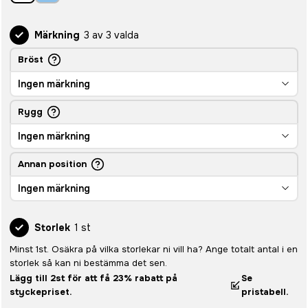
Märkning
3 av 3 valda
Bröst
Ingen märkning
Rygg
Ingen märkning
Annan position
Ingen märkning
Storlek
1 st
Minst 1st. Osäkra på vilka storlekar ni vill ha? Ange totalt antal i en
storlek så kan ni bestämma det sen.
Lägg till 2st för att få 23% rabatt på
Se
styckepriset.
pristabell.