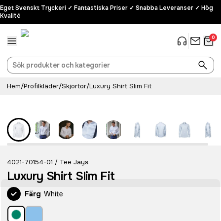
Eget Svenskt Tryckeri ✓ Fantastiska Priser ✓ Snabba Leveranser ✓ Hög
Kvalité
0
Hem
/
Profilkläder
/
Skjortor
/
Luxury Shirt Slim Fit
4021-70154-01
Tee Jays
/
Luxury Shirt Slim Fit
Färg
White