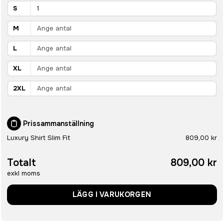
S
M
L
XL
2XL
Prissammanställning
Luxury Shirt Slim Fit
809,00 kr
Totalt
809,00 kr
exkl moms
LÄGG I VARUKORGEN