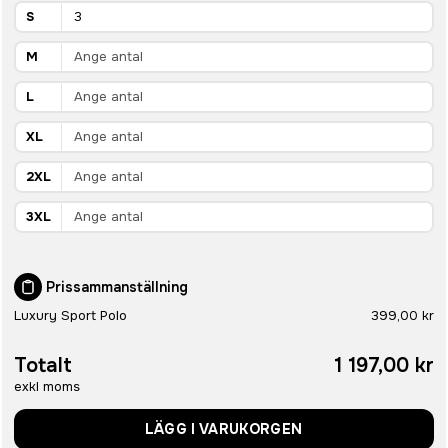
S
M
L
XL
2XL
3XL
Prissammanställning
Luxury Sport Polo
399,00 kr
Totalt
1 197,00 kr
exkl moms
LÄGG I VARUKORGEN