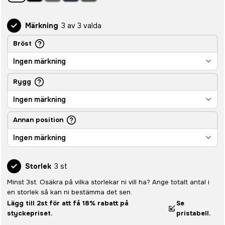
Märkning
3 av 3 valda
Bröst
Ingen märkning
Rygg
Ingen märkning
Annan position
Ingen märkning
Storlek
3 st
Minst 3st. Osäkra på vilka storlekar ni vill ha? Ange totalt antal i
en storlek så kan ni bestämma det sen.
Lägg till 2st för att få 18% rabatt på
Se
styckepriset.
pristabell.