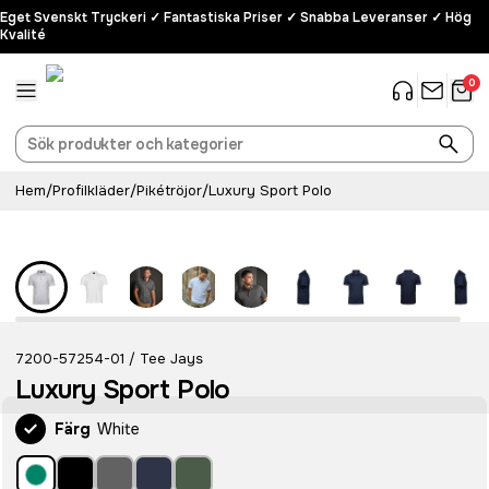
Eget Svenskt Tryckeri ✓ Fantastiska Priser ✓ Snabba Leveranser ✓ Hög
Kvalité
0
Hem
/
Profilkläder
/
Pikétröjor
/
Luxury Sport Polo
7200-57254-01
Tee Jays
/
Luxury Sport Polo
Färg
White