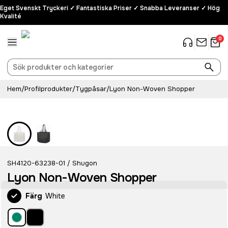
Eget Svenskt Tryckeri ✓ Fantastiska Priser ✓ Snabba Leveranser ✓ Hög
Kvalité
0
Hem
/
Profilprodukter
/
Tygpåsar
/
Lyon Non-Woven Shopper
SH4120-63238-01
Shugon
/
Lyon Non-Woven Shopper
Färg
White