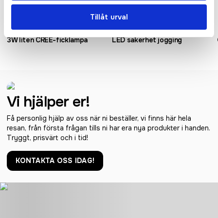
Tillåt urval
3W liten CREE-ficklampa
LED säkerhet jogging
Vi hjälper er!
Få personlig hjälp av oss när ni beställer, vi finns här hela
resan, från första frågan tills ni har era nya produkter i handen.
Tryggt, prisvärt och i tid!
KONTAKTA OSS IDAG!