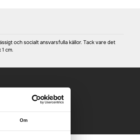
igt och socialt ansvarsfulla källor. Tack vare det
 1 cm.
 mailen.
Om