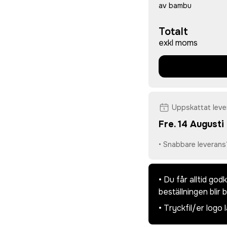
av bambu
Totalt
exkl moms
Uppskattat lev
Fre. 14 Augusti
• Snabbare leverans
• Du får alltid go
beställningen blir 
• Tryckfil/er logo 