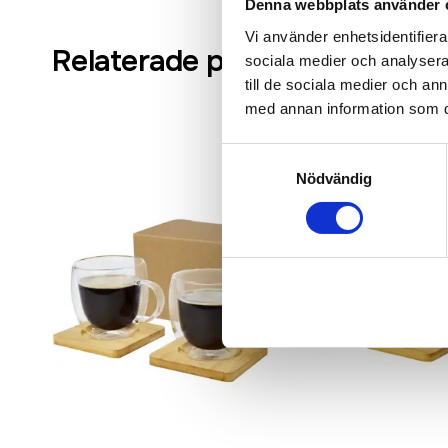
Denna webbplats använder 
Vi använder enhetsidentifierar
Relaterade produkter
sociala medier och analysera 
till de sociala medier och a
med annan information som du 
Samtyckesval
Nödvändig