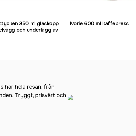
 stycken 350 ml glaskopp
Ivorie 600 ml kaffepress
lvägg och underlägg av
ns här hela resan, från
anden. Tryggt, prisvärt och