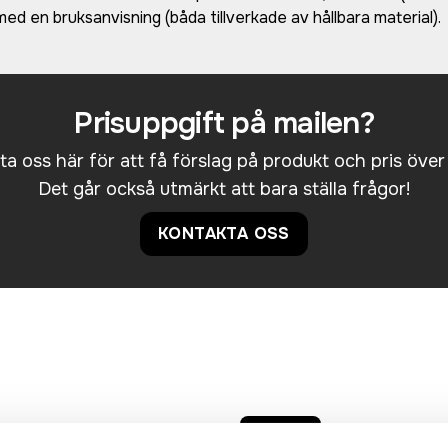
ed en bruksanvisning (båda tillverkade av hållbara material).
Prisuppgift på mailen?
a oss här för att få förslag på produkt och pris över
Det går också utmärkt att bara ställa frågor!
KONTAKTA OSS
Bästsäljare