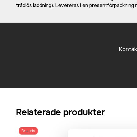
trådlös laddning). Levereras i en presentförpackning m
Kontakt
Relaterade produkter
Bra pris