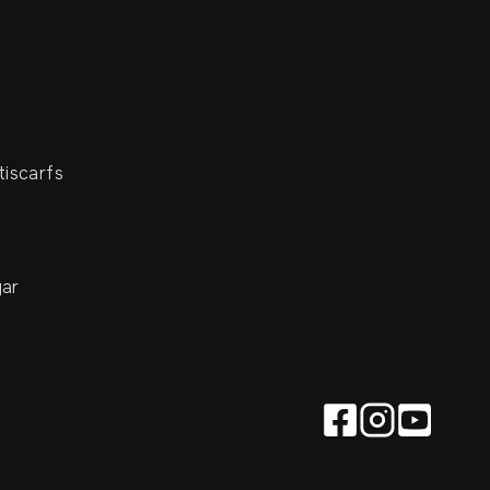
tiscarfs
ar