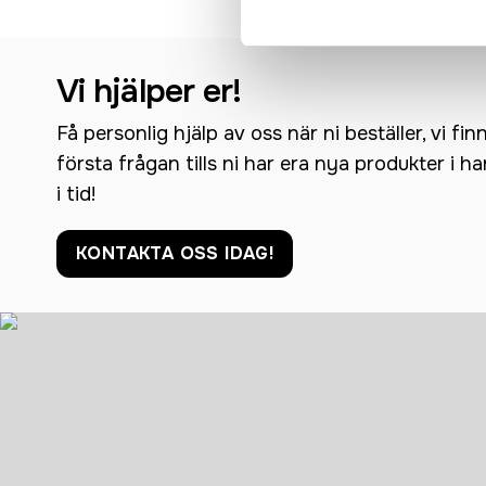
Vi hjälper er!
Få personlig hjälp av oss när ni beställer, vi fin
första frågan tills ni har era nya produkter i h
i tid!
KONTAKTA OSS IDAG!