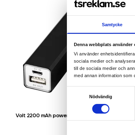
Samtycke
Denna webbplats använder 
Vi använder enhetsidentifierar
sociala medier och analysera 
till de sociala medier och a
med annan information som du 
Samtyckesval
Nödvändig
Volt 2200 mAh powerbank
Plate 8 0
aluminium