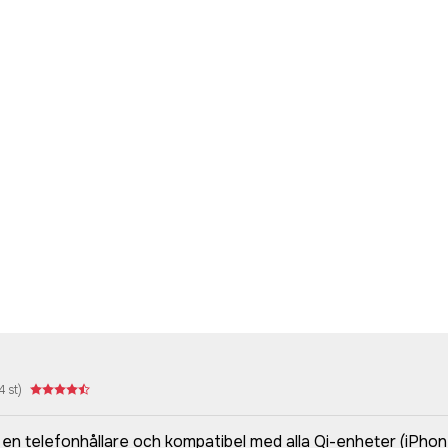
4
st)
en telefonhållare och kompatibel med alla Qi-enheter (iPho