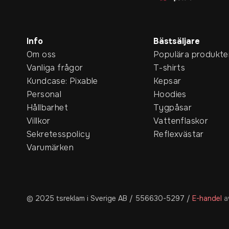
Info
Bästsäljare
Om oss
Populära produkte
Vanliga frågor
T-shirts
Kundcase: Pixable
Kepsar
Personal
Hoodies
Hållbarhet
Tygpåsar
Villkor
Vattenflaskor
Sekretesspolicy
Reflexvästar
Varumärken
© 2025 tsreklam i Sverige AB / 556630-5297
/
E-handel
a