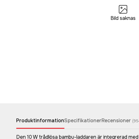
Bild saknas
Produktinformation
Specifikationer
Recensioner
(
95
Den 10 W trådlösa bambu-laddaren är integrerad med 