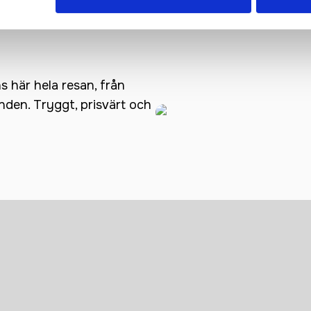
ns här hela resan, från
anden. Tryggt, prisvärt och