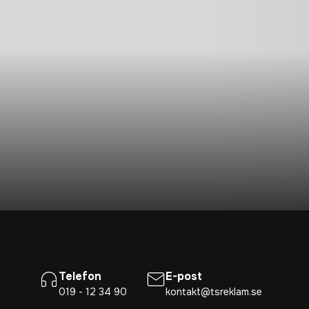
Telefon
E-post
019 - 12 34 90
kontakt@tsreklam.se