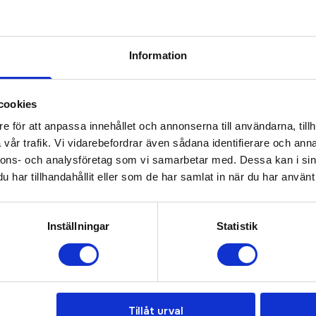
Information
cookies
e för att anpassa innehållet och annonserna till användarna, tillh
vår trafik. Vi vidarebefordrar även sådana identifierare och anna
nnons- och analysföretag som vi samarbetar med. Dessa kan i sin
har tillhandahållit eller som de har samlat in när du har använt 
Inställningar
Statistik
00 mAh powerbank i
Pep 4000 mAh powerbank
Tillåt urval