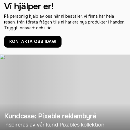
Vi hjälper er!
Få personlig hjälp av oss när ni beställer, vi finns här hela
resan, från första frågan tills ni har era nya produkter i handen.
Tryggt, prisvärt och i tid!
KONTAKTA OSS IDAG!
Kundcase: Pixable reklambyrå
Inspireras av vår kund Pixables kollektion