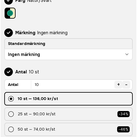
Färg
Natur/Svart
Märkning
Ingen märkning
Standardmärkning
Ingen märkning
Antal
10 st
+
-
Antal
10
st
—
136,00 kr
/st
25
st
—
90,00 kr
/st
-
34
%
50
st
—
74,00 kr
/st
-
46
%