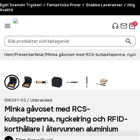
Eget Svenskt Tryckeri ✓ Fantastiska Priser ✓ Snabba Leveranser ✓ Hög
Kvalité
0
Hem
/
Presentartiklar
/
Minka gåvoset med RCS-kulspetspenna, nyckelr
106337-03
Unbranded
/
Minka gåvoset med RCS-
kulspetspenna, nyckelring och RFID-
korthållare i återvunnen aluminium