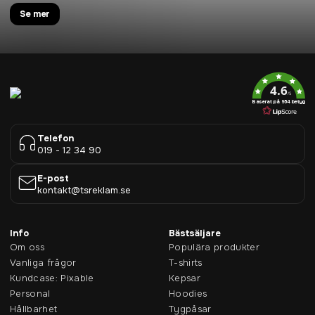
Se mer
4.6
/5
Baserat på 954 betyg
Telefon
019 - 12 34 90
E-post
kontakt@tsreklam.se
Info
Bästsäljare
Om oss
Populära produkter
Vanliga frågor
T-shirts
Kundcase: Pixable
Kepsar
Personal
Hoodies
Hållbarhet
Tygpåsar