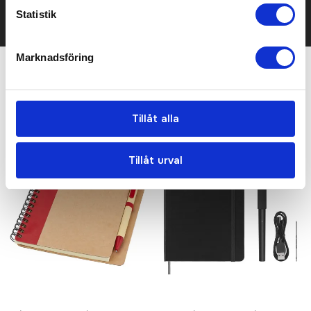
Statistik
KONTAKTA OSS
Marknadsföring
Relaterade produkter
Tillåt alla
Tillåt urval