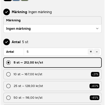
Märkning
Ingen märkning
Märkning
Ingen märkning
Antal
5 st
+
-
Antal
5
st
—
212,00 kr
/st
10
st
—
167,00 kr
/st
-
21
%
25
st
—
128,00 kr
/st
-
40
%
50
st
—
116,00 kr
/st
-
45
%