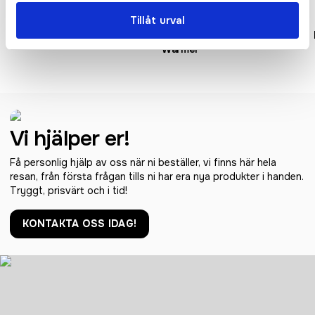
Tillåt urval
Merino Beanie
Softshell Sports Tech Neck
Warmer
Vi hjälper er!
Få personlig hjälp av oss när ni beställer, vi finns här hela
resan, från första frågan tills ni har era nya produkter i handen.
Tryggt, prisvärt och i tid!
KONTAKTA OSS IDAG!