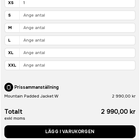
XS
S
M
L
XL
XXL
Prissammanställning
Mountain Padded Jacket W
2 990,00 kr
Totalt
2 990,00 kr
exkl moms
LÄGG I VARUKORGEN