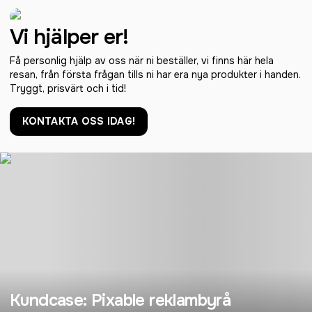
Vi hjälper er!
Få personlig hjälp av oss när ni beställer, vi finns här hela
resan, från första frågan tills ni har era nya produkter i handen.
Tryggt, prisvärt och i tid!
KONTAKTA OSS IDAG!
Kundcase: Pixable reklambyrå