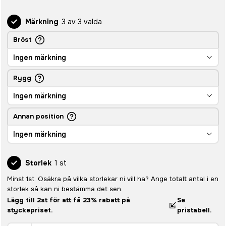
Märkning
3 av 3 valda
Bröst
Ingen märkning
Rygg
Ingen märkning
Annan position
Ingen märkning
Storlek
1 st
Minst 1st. Osäkra på vilka storlekar ni vill ha? Ange totalt antal i en
storlek så kan ni bestämma det sen.
Lägg till 2st för att få 23% rabatt på
Se
styckepriset.
pristabell.