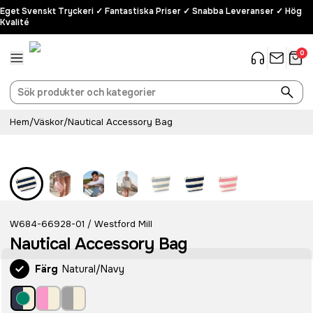
Eget Svenskt Tryckeri ✓ Fantastiska Priser ✓ Snabba Leveranser ✓ Hög
Kvalité
0
Hem
/
Väskor
/
Nautical Accessory Bag
W684-66928-01
Westford Mill
/
Nautical Accessory Bag
Färg
Natural/Navy