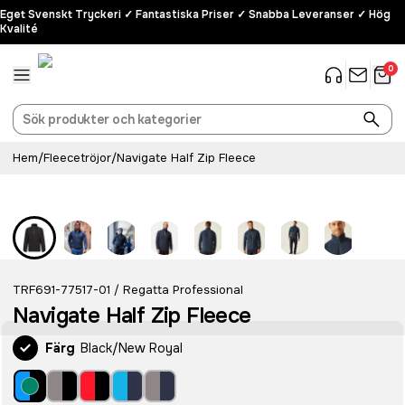
Eget Svenskt Tryckeri ✓ Fantastiska Priser ✓ Snabba Leveranser ✓ Hög
Kvalité
0
Hem
/
Fleecetröjor
/
Navigate Half Zip Fleece
TRF691-77517-01
Regatta Professional
/
Navigate Half Zip Fleece
Färg
Black/New Royal