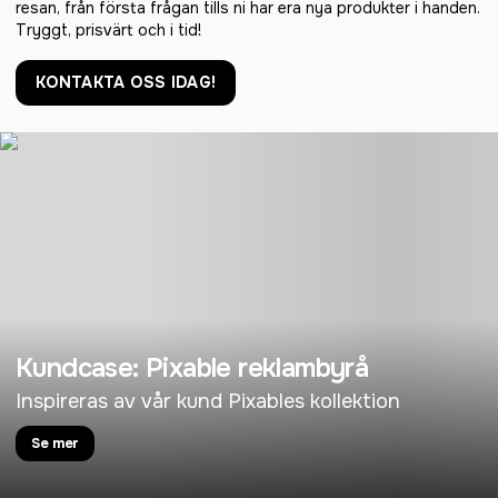
resan, från första frågan tills ni har era nya produkter i handen.
Tryggt, prisvärt och i tid!
KONTAKTA OSS IDAG!
Kundcase: Pixable reklambyrå
Inspireras av vår kund Pixables kollektion
Se mer