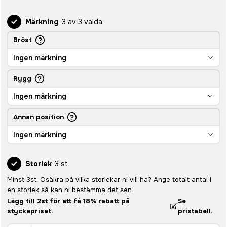
Märkning
3 av 3 valda
Bröst
Ingen märkning
Rygg
Ingen märkning
Annan position
Ingen märkning
Storlek
3 st
Minst 3st. Osäkra på vilka storlekar ni vill ha? Ange totalt antal i
en storlek så kan ni bestämma det sen.
Lägg till 2st för att få 18% rabatt på
Se
styckepriset.
pristabell.