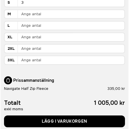
S
M
L
XL
2XL
3XL
Prissammanställning
Navigate Half Zip Fleece
335,00 kr
Totalt
1 005,00 kr
exkl moms
LÄGG I VARUKORGEN