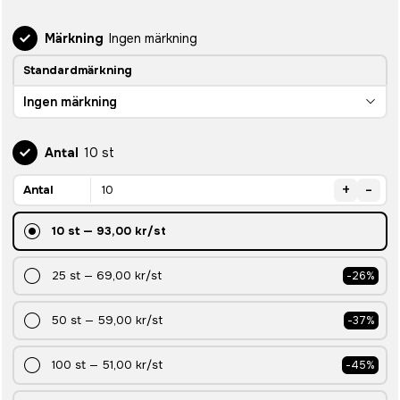
Märkning
Ingen märkning
Standardmärkning
Ingen märkning
Antal
10 st
+
-
Antal
10
st
—
93,00 kr
/st
25
st
—
69,00 kr
/st
-
26
%
50
st
—
59,00 kr
/st
-
37
%
100
st
—
51,00 kr
/st
-
45
%