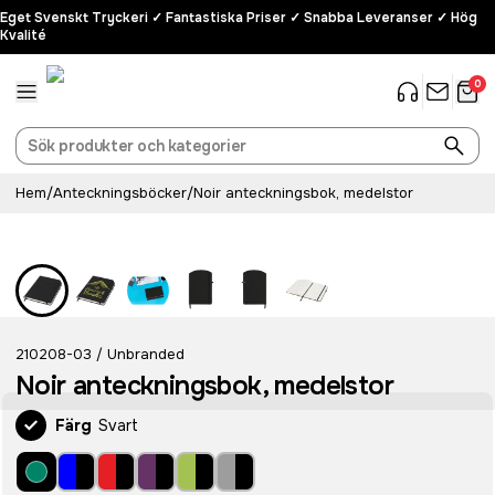
Eget Svenskt Tryckeri ✓ Fantastiska Priser ✓ Snabba Leveranser ✓ Hög
Kvalité
0
Hem
/
Anteckningsböcker
/
Noir anteckningsbok, medelstor
210208-03
Unbranded
/
Noir anteckningsbok, medelstor
Färg
Svart