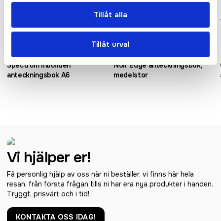
Tillåt alla
Tillåt urval
Spectrum inbunden
Noir Edge anteckningsbok,
anteckningsbok A6
medelstor
Vi hjälper er!
Få personlig hjälp av oss när ni beställer, vi finns här hela
resan, från första frågan tills ni har era nya produkter i handen.
Tryggt, prisvärt och i tid!
KONTAKTA OSS IDAG!