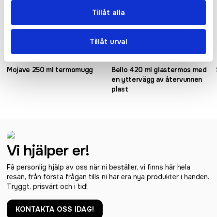
Tillåt alla
Tillåt urval
Mojave 250 ml termomugg
Bello 420 ml glastermos med
en yttervägg av återvunnen
plast
Vi hjälper er!
Få personlig hjälp av oss när ni beställer, vi finns här hela
resan, från första frågan tills ni har era nya produkter i handen.
Tryggt, prisvärt och i tid!
KONTAKTA OSS IDAG!