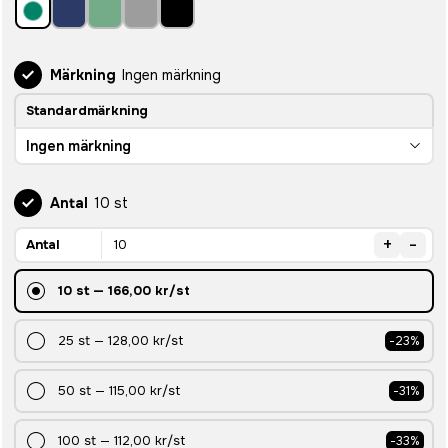
Märkning
Ingen märkning
Standardmärkning
Ingen märkning
Antal
10 st
+
-
Antal
10
st
—
166,00 kr
/st
25
st
—
128,00 kr
/st
-
23
%
50
st
—
115,00 kr
/st
-
31
%
100
st
—
112,00 kr
/st
-
33
%