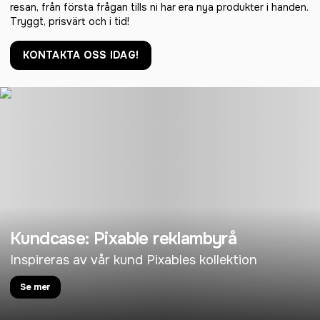
resan, från första frågan tills ni har era nya produkter i handen.
Tryggt, prisvärt och i tid!
KONTAKTA OSS IDAG!
Kundcase: Pixable reklambyrå
Inspireras av vår kund Pixables kollektion
Se mer