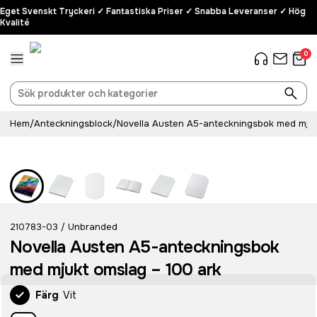
Eget Svenskt Tryckeri ✓ Fantastiska Priser ✓ Snabba Leveranser ✓ Hög
Kvalité
0
Hem
/
Anteckningsblock
/
Novella Austen A5-anteckningsbok med mjuk
210783-03
Unbranded
/
Novella Austen A5-anteckningsbok
med mjukt omslag – 100 ark
Färg
Vit