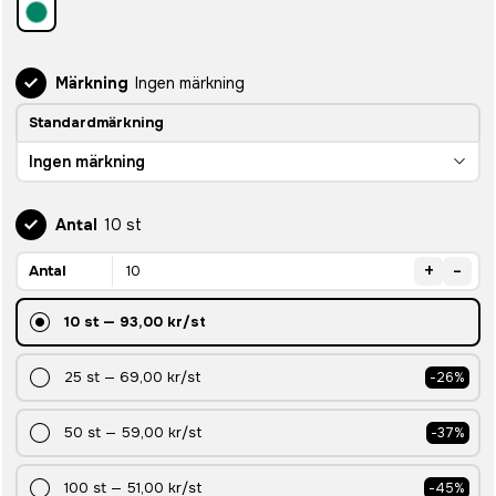
Märkning
Ingen märkning
Standardmärkning
Ingen märkning
Antal
10 st
+
-
Antal
10
st
—
93,00 kr
/st
25
st
—
69,00 kr
/st
-
26
%
50
st
—
59,00 kr
/st
-
37
%
100
st
—
51,00 kr
/st
-
45
%