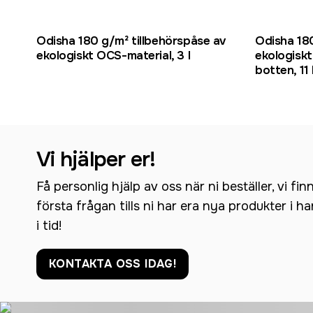
Odisha 180 g/m² tillbehörspåse av
Odisha 18
ekologiskt OCS-material, 3 l
ekologisk
botten, 11 
Vi hjälper er!
Få personlig hjälp av oss när ni beställer, vi fin
första frågan tills ni har era nya produkter i h
i tid!
KONTAKTA OSS IDAG!