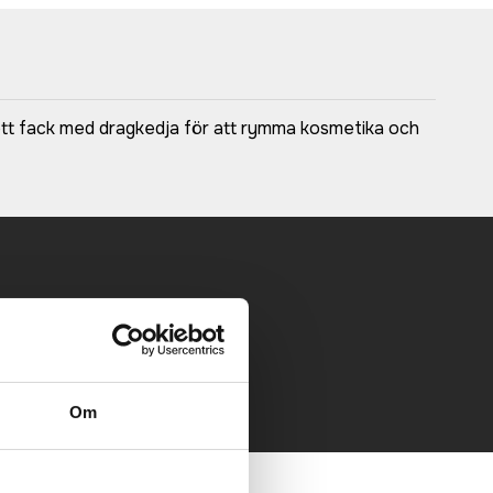
 ett fack med dragkedja för att rymma kosmetika och
 mailen.
Om