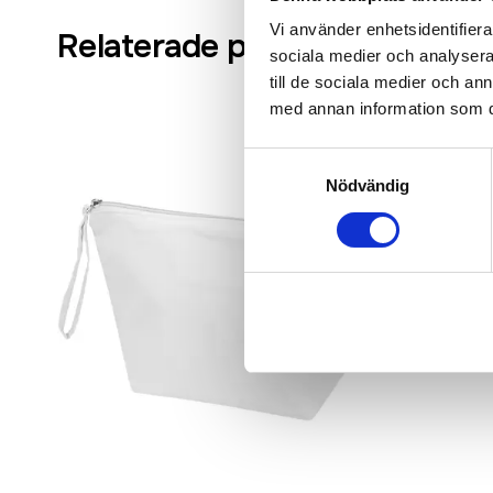
Vi använder enhetsidentifierar
Relaterade produkter
sociala medier och analysera 
till de sociala medier och a
med annan information som du 
Samtyckesval
Nödvändig