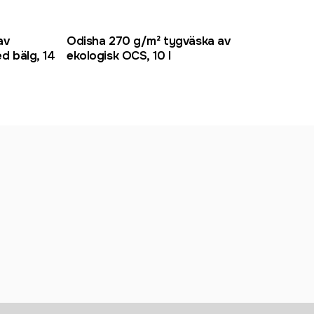
av
Odisha 270 g/m² tygväska av
d bälg, 14
ekologisk OCS, 10 l