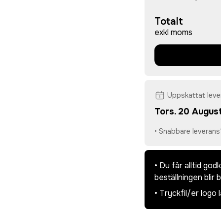
Totalt
exkl moms
Uppskattat lev
Tors. 20 August
• Snabbare leverans
• Du får alltid go
beställningen blir 
• Tryckfil/er logo 