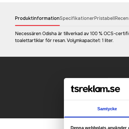
Produktinformation
Specifikationer
Pristabell
Recen
Necessären Odisha är tillverkad av 100 % OCS-certifi
toalettartiklar för resan. Volymkapacitet: 1 liter.
Kontakt
Samtycke
Denna webbplats använder 