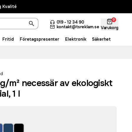
 Kvalité
0
019 - 12 34 90
kontakt@tsreklam.se
Varukorg
Fritid
Företagspresenter
Elektronik
Säkerhet
ed
 g/m² necessär av ekologiskt
l, 1 l