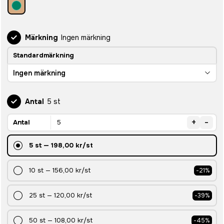
Märkning
Ingen märkning
Standardmärkning
Ingen märkning
Antal
5 st
+
-
Antal
5
st
—
198,00 kr
/st
10
st
—
156,00 kr
/st
-
21
%
25
st
—
120,00 kr
/st
-
39
%
50
st
—
108,00 kr
/st
-
45
%