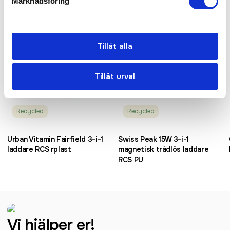
Marknadsföring
Tillåt alla
Tillåt urval
Recycled
Recycled
Urban Vitamin Fairfield 3-i-1
Swiss Peak 15W 3-i-1
laddare RCS rplast
magnetisk trådlös laddare
RCS PU
Vi hjälper er!