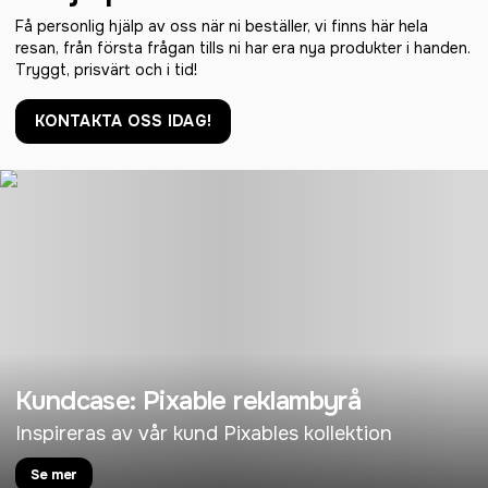
Få personlig hjälp av oss när ni beställer, vi finns här hela
resan, från första frågan tills ni har era nya produkter i handen.
Tryggt, prisvärt och i tid!
KONTAKTA OSS IDAG!
Kundcase: Pixable reklambyrå
Inspireras av vår kund Pixables kollektion
Se mer