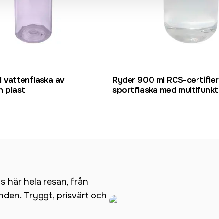
 vattenflaska av
Ryder 900 ml RCS-certifie
n plast
sportflaska med multifunkt
ns här hela resan, från
anden. Tryggt, prisvärt och