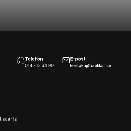
Telefon
E-post
019 - 12 34 90
kontakt@tsreklam.se
tiscarfs