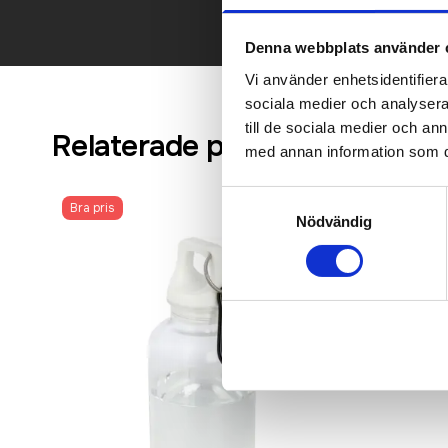
Denna webbplats använder 
Vi använder enhetsidentifierar
sociala medier och analysera 
till de sociala medier och a
Relaterade produkter
med annan information som du 
Samtyckesval
Bra pris
Populär
Nödvändig