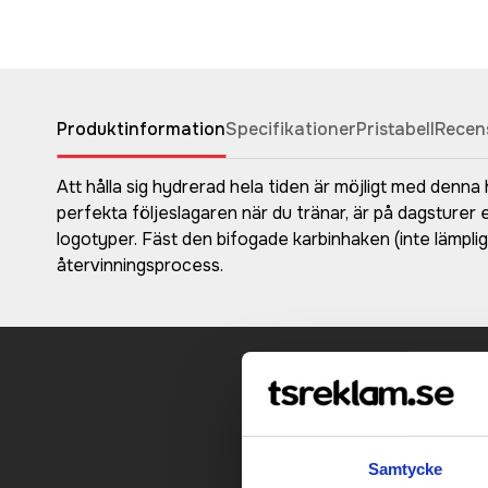
Produktinformation
Specifikationer
Pristabell
Recen
Att hålla sig hydrerad hela tiden är möjligt med denn
perfekta följeslagaren när du tränar, är på dagsturer e
logotyper. Fäst den bifogade karbinhaken (inte lämplig
återvinningsprocess.
Kontakt
Samtycke