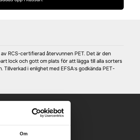
kad av RCS-certifierad återvunnen PET. Det är den
 lock och gott om plats för att lägga till alla sorters
den. Tillverkad i enlighet med EFSA:s godkända PET-
 mailen.
Om