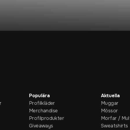
Populära
Aktuella
r
Profilkläder
Muggar
Merchandise
Mössor
Profilprodukter
Morfar / Mul
Giveaways
Sweatshirts