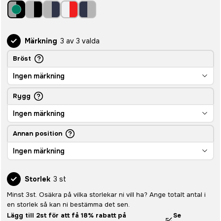
Märkning
3 av 3 valda
Bröst
Ingen märkning
Rygg
Ingen märkning
Annan position
Ingen märkning
Storlek
3 st
Minst 3st. Osäkra på vilka storlekar ni vill ha? Ange totalt antal i
en storlek så kan ni bestämma det sen.
Lägg till 2st för att få 18% rabatt på
Se