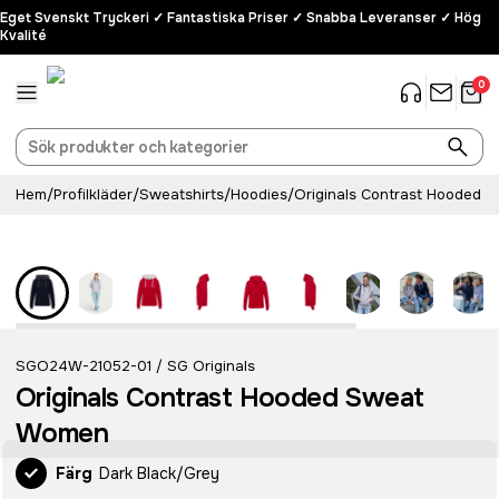
Eget Svenskt Tryckeri ✓ Fantastiska Priser ✓ Snabba Leveranser ✓ Hög
Kvalité
0
Hem
/
Profilkläder
/
Sweatshirts
/
Hoodies
/
Originals Contrast Hooded
SGO24W-21052-01
SG Originals
/
Originals Contrast Hooded Sweat
Women
Färg
Dark Black/Grey