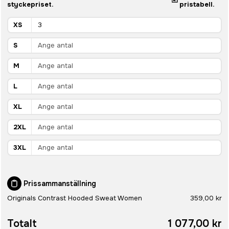
styckepriset.
pristabell.
XS
S
M
L
XL
2XL
3XL
Prissammanställning
Originals Contrast Hooded Sweat Women
359,00 kr
Totalt
1 077,00 kr