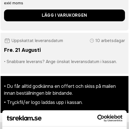
exkl moms
LÄGG I VARUKORGEN
Uppskattat leveransdatum
10 arbetsdagar
Fre. 21 Augusti
• Snabbare leverans? Ange önskat leveransdatum i kassan.
• Du får alltid godkänna en offert och skiss på mailen
innan beställningen blir bindande.
• Tryckfil/er logo laddas upp i kassan.