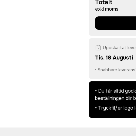
Totalt
exkl moms
Uppskattat lev
Tis. 18 Augusti
• Snabbare leverans
• Du får alltid go
beställningen blir 
• Tryckfil/er logo 