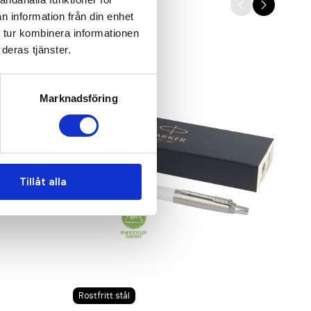
n information från din enhet
 tur kombinera informationen
deras tjänster.
Marknadsföring
Tillåt alla
Rostfritt stål
Rost