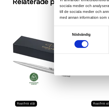
Relaterade produkter
sociala medier och analysera 
till de sociala medier och a
med annan information som du 
Samtyckesval
Nödvändig
Rostfritt stål
Rostfritt st