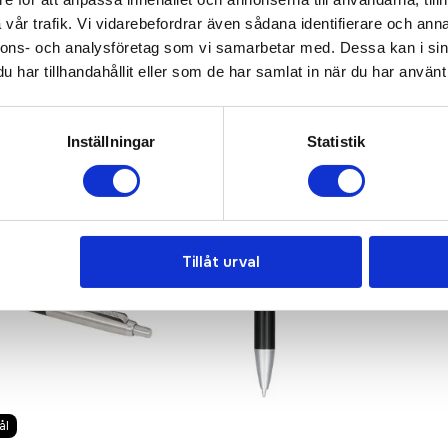
vår trafik. Vi vidarebefordrar även sådana identifierare och anna
nnons- och analysföretag som vi samarbetar med. Dessa kan i sin
har tillhandahållit eller som de har samlat in när du har använt 
Inställningar
Statistik
Tillåt urval
ål