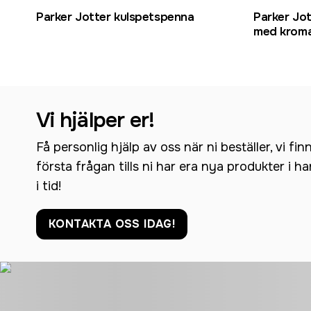
Parker Jotter kulspetspenna
Parker Jo
med kroma
Vi hjälper er!
Få personlig hjälp av oss när ni beställer, vi fin
första frågan tills ni har era nya produkter i h
i tid!
KONTAKTA OSS IDAG!