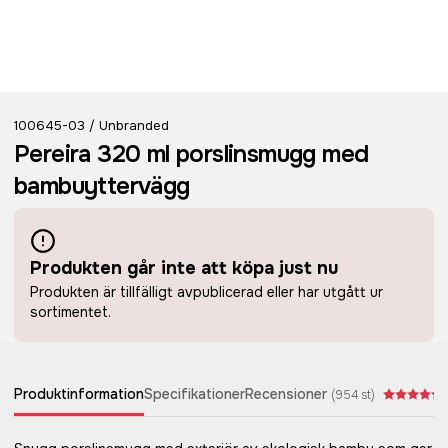
100645-03
Unbranded
/
Pereira 320 ml porslinsmugg med
bambuyttervägg
Produkten går inte att köpa just nu
Produkten är tillfälligt avpublicerad eller har utgått ur
sortimentet.
Produktinformation
Specifikationer
Recensioner
(
954
st)