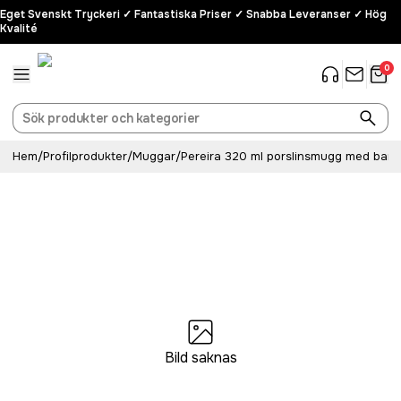
Eget Svenskt Tryckeri ✓ Fantastiska Priser ✓ Snabba Leveranser ✓ Hög
Kvalité
0
Hem
/
Profilprodukter
/
Muggar
/
Pereira 320 ml porslinsmugg med bam
Bild saknas