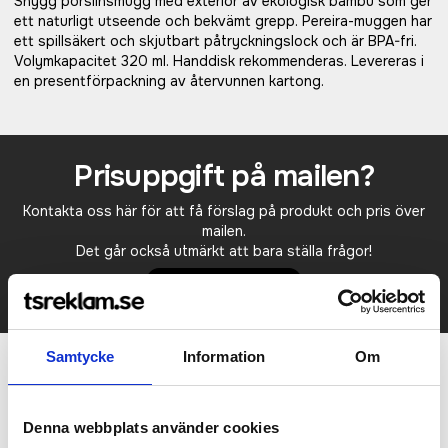
Snygg porslinsmugg med exteriör av ekologisk bambu som ger
ett naturligt utseende och bekvämt grepp. Pereira-muggen har
ett spillsäkert och skjutbart påtryckningslock och är BPA-fri.
Volymkapacitet 320 ml. Handdisk rekommenderas. Levereras i
en presentförpackning av återvunnen kartong.
Prisuppgift på mailen?
Kontakta oss här för att få förslag på produkt och pris över
mailen.
Det går också utmärkt att bara ställa frågor!
KONTAKTA OSS
Samtycke
Information
Om
Relaterade produkter
Denna webbplats använder cookies