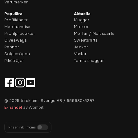
Varumärken
Populära
Aktuella
Profilkläder
Muggar
Merchandise
Mössor
Profilprodukter
Morfar / Multiscarfs
Giveaways
Sweatshirts
Pennor
Jackor
Solglasögon
Västar
Pikétröjor
Termosmuggar
© 2025 tsreklam i Sverige AB / 556630-5297
E-handel
av Wombit
Priser inkl. moms