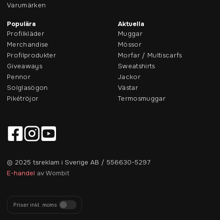
Varumärken
Populära
Aktuella
Profilkläder
Muggar
Merchandise
Mössor
Profilprodukter
Morfar / Multiscarfs
Giveaways
Sweatshirts
Pennor
Jackor
Solglasögon
Västar
Pikétröjor
Termosmuggar
© 2025 tsreklam i Sverige AB / 556630-5297
E-handel
av Wombit
Priser inkl. moms