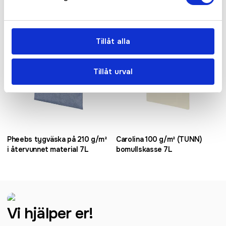
Bra pris
Tillåt alla
Tillåt urval
Pheebs tygväska på 210 g/m²
Carolina 100 g/m² (TUNN)
i återvunnet material 7L
bomullskasse 7L
Vi hjälper er!