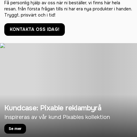
Få personlig hjälp av oss när ni beställer, vi finns här hela
resan, från första frågan tills ni har era nya produkter i handen.
Tryggt, prisvärt och i tid!
KONTAKTA OSS IDAG!
Kundcase: Pixable reklambyrå
Inspireras av vår kund Pixables kollektion
Se mer