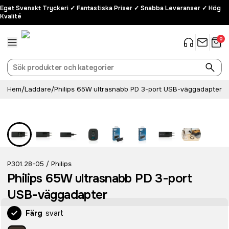
Eget Svenskt Tryckeri ✓ Fantastiska Priser ✓ Snabba Leveranser ✓ Hög
Kvalité
0
Hem
/
Laddare
/
Philips 65W ultrasnabb PD 3-port USB-väggadapter
P301.28-05
Philips
/
Philips 65W ultrasnabb PD 3-port
USB-väggadapter
Färg
svart