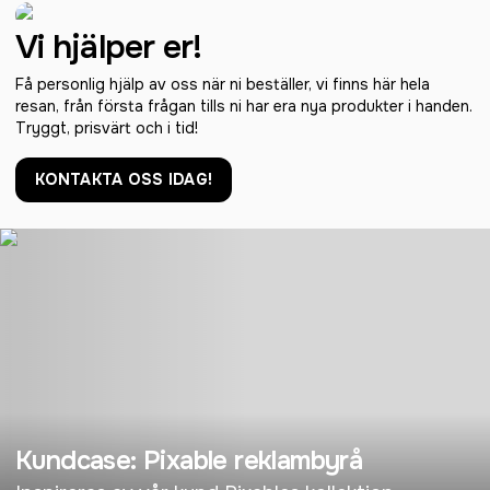
Vi hjälper er!
Få personlig hjälp av oss när ni beställer, vi finns här hela
resan, från första frågan tills ni har era nya produkter i handen.
Tryggt, prisvärt och i tid!
KONTAKTA OSS IDAG!
Kundcase: Pixable reklambyrå