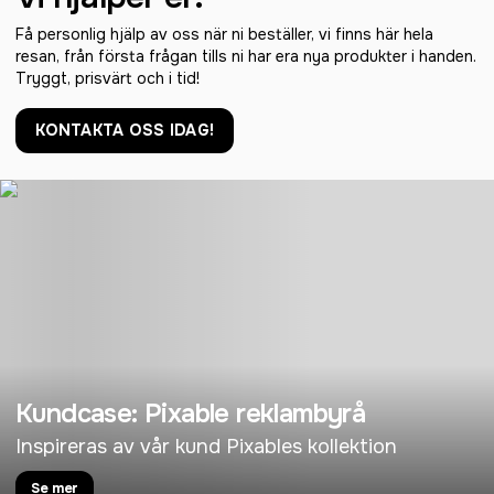
Få personlig hjälp av oss när ni beställer, vi finns här hela
resan, från första frågan tills ni har era nya produkter i handen.
Tryggt, prisvärt och i tid!
KONTAKTA OSS IDAG!
Kundcase: Pixable reklambyrå
Inspireras av vår kund Pixables kollektion
Se mer