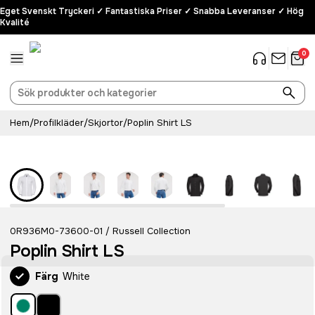
Eget Svenskt Tryckeri ✓ Fantastiska Priser ✓ Snabba Leveranser ✓ Hög
Kvalité
0
Hem
/
Profilkläder
/
Skjortor
/
Poplin Shirt LS
0R936M0-73600-01
Russell Collection
/
Poplin Shirt LS
Färg
White