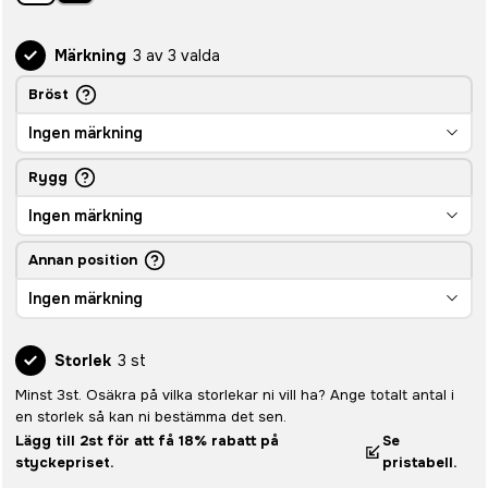
Märkning
3 av 3 valda
Bröst
Ingen märkning
Rygg
Ingen märkning
Annan position
Ingen märkning
Storlek
3 st
Minst 3st. Osäkra på vilka storlekar ni vill ha? Ange totalt antal i
en storlek så kan ni bestämma det sen.
Lägg till 2st för att få 18% rabatt på
Se
styckepriset.
pristabell.