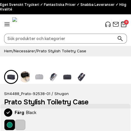
Eget Svenskt Tryckeri ✓ Fantastiska Priser ✓ Snabba Leveranser ✓ Hög
Kvalité
0
Hem
/
Necessärer
/
Prato Stylish Toiletry Case
SH4488_Prato-92538-01
Shugon
/
Prato Stylish Toiletry Case
Färg
Black