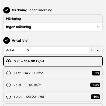
Märkning
Ingen märkning
Märkning
Ingen märkning
Antal
5 st
+
-
Antal
5
st
—
184,00 kr
/st
10
st
—
145,00 kr
/st
-
21
%
25
st
—
111,00 kr
/st
-
40
%
50
st
—
100,00 kr
/st
-
46
%