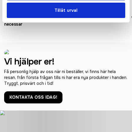
Recycled
Recycled
Tillåt urval
Impact AWARE™ RPET
VINGA Baltimore necessär
necessär
Vi hjälper er!
Få personlig hjälp av oss när ni beställer, vi finns här hela
resan, från första frågan tills ni har era nya produkter i handen.
Tryggt, prisvärt och i tid!
KONTAKTA OSS IDAG!