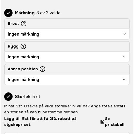
Märkning
3 av 3 valda
Bröst
Ingen märkning
Rygg
Ingen märkning
Annan position
Ingen märkning
Storlek
5 st
Minst 5st. Osäkra på vilka storlekar ni vill ha? Ange totalt antal i
en storlek så kan ni bestämma det sen.
Lägg till 5st för att få 21% rabatt på
Se
styckepriset.
pristabell.