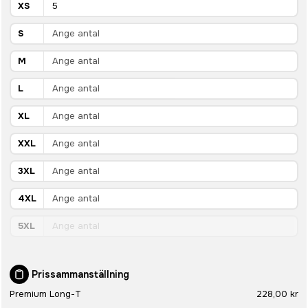
XS
S
M
L
XL
XXL
3XL
4XL
5XL
Prissammanställning
Premium Long-T
228,00 kr