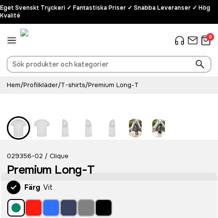
Eget Svenskt Tryckeri ✓ Fantastiska Priser ✓ Snabba Leveranser ✓ Hög
Kvalité
0
Hem
/
Profilkläder
/
T-shirts
/
Premium Long-T
029356-02
Clique
/
Premium Long-T
Färg
Vit