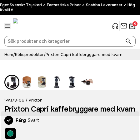
Eget Svenskt Tryckeri ✓ Fantastiska Priser ✓ Snabba Leveranser ✓ Hög
Kvalité
0
Hem
/
Köksprodukter
/
Prixton Capri kaffebryggare med kvarn
1PA178-06
Prixton
/
Prixton Capri kaffebryggare med kvarn
Färg
Svart