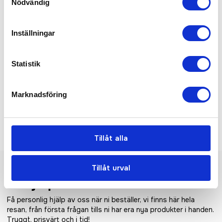
Nödvändig
Inställningar
Statistik
Marknadsföring
Prixton Toscana
Prixton Verona kaffebryggare
espressomaskin och
kaffebryggare
Tillåt alla
Tillåt urval
Vi hjälper er!
Få personlig hjälp av oss när ni beställer, vi finns här hela
resan, från första frågan tills ni har era nya produkter i handen.
Tryggt, prisvärt och i tid!