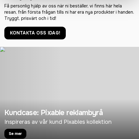
Få personlig hjälp av oss när ni beställer, vi finns här hela
resan, från första frågan tills ni har era nya produkter i handen.
Tryggt, prisvärt och i tid!
KONTAKTA OSS IDAG!
Kundcase: Pixable reklambyrå
Inspireras av vår kund Pixables kollektion
Se mer