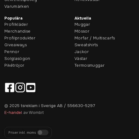
Varumärken
Populära
Aktuella
Profilkläder
Muggar
Merchandise
Mössor
Profilprodukter
Morfar / Multiscarfs
Giveaways
Sweatshirts
Pennor
Jackor
Solglasögon
Västar
Pikétröjor
Termosmuggar
© 2025 tsreklam i Sverige AB / 556630-5297
E-handel
av Wombit
Priser inkl. moms