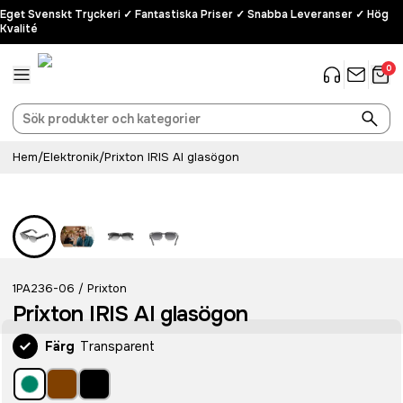
Eget Svenskt Tryckeri ✓ Fantastiska Priser ✓ Snabba Leveranser ✓ Hög
Kvalité
0
Hem
/
Elektronik
/
Prixton IRIS AI glasögon
1PA236-06
Prixton
/
Prixton IRIS AI glasögon
Färg
Transparent