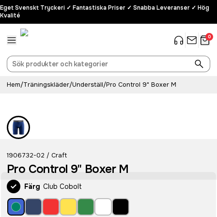
Eget Svenskt Tryckeri ✓ Fantastiska Priser ✓ Snabba Leveranser ✓ Hög
Kvalité
0
Hem
/
Träningskläder
/
Underställ
/
Pro Control 9" Boxer M
1906732-02
Craft
/
Pro Control 9" Boxer M
Färg
Club Cobolt