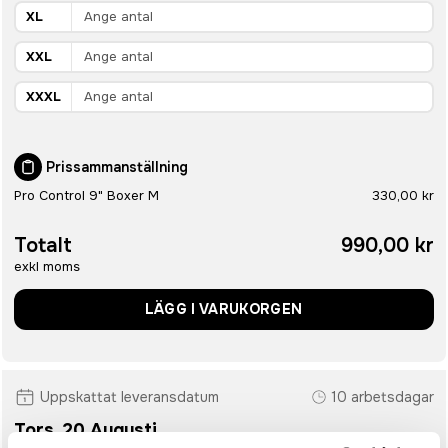
XL
XXL
XXXL
Prissammanställning
Pro Control 9" Boxer M
330,00 kr
Totalt
990,00 kr
exkl moms
LÄGG I VARUKORGEN
Uppskattat leveransdatum
10 arbetsdagar
Tors. 20 Augusti