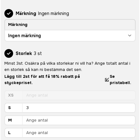
Märkning
Ingen märkning
Märkning
Ingen märkning
Storlek
3 st
Minst 3st. Osäkra på vilka storlekar ni vill ha? Ange totalt antal i
en storlek så kan ni bestämma det sen.
Lägg till 2st för att få 18% rabatt på
Se
styckepriset.
pristabell.
XS
S
M
L