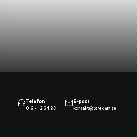
Telefon
E-post
019 - 12 34 90
kontakt@tsreklam.se