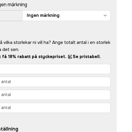
gen märkning
Ingen märkning
 vilka storlekar ni vill ha? Ange totalt antal i en storlek
 det sen.
tt få 18% rabatt på styckepriset.
Se pristabell.
tällning