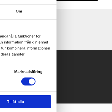
Om
temperaturen
andahålla funktioner för
n information från din enhet
 tur kombinera informationen
deras tjänster.
 mailen.
Marknadsföring
Tillåt alla