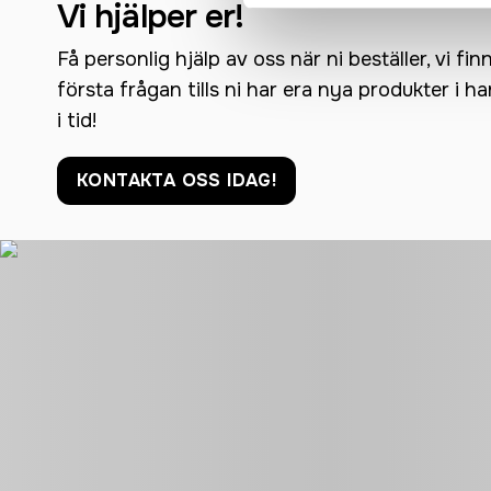
Vi hjälper er!
Få personlig hjälp av oss när ni beställer, vi fin
första frågan tills ni har era nya produkter i h
i tid!
KONTAKTA OSS IDAG!