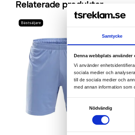
Relaterade produkter
Bästsäljare
Samtycke
Denna webbplats använder 
Vi använder enhetsidentifierar
sociala medier och analysera 
till de sociala medier och a
med annan information som du 
Samtyckesval
Nödvändig