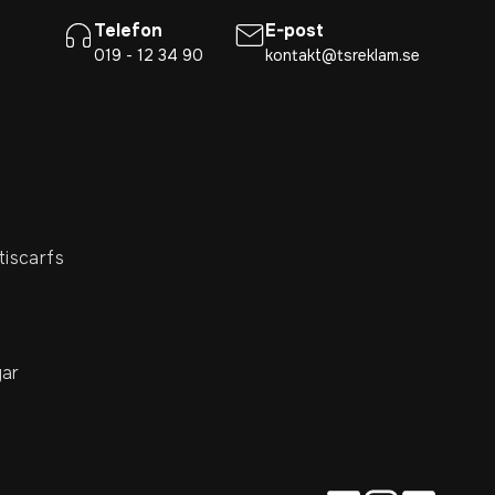
Telefon
E-post
019 - 12 34 90
kontakt@tsreklam.se
tiscarfs
ar