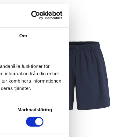
Recommended
Om
andahålla funktioner för
n information från din enhet
 tur kombinera informationen
deras tjänster.
Marknadsföring
Recycled