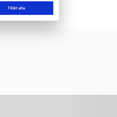
Tillåt alla
Ability Shorts M