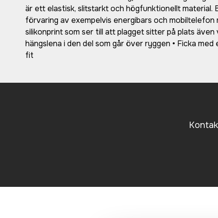
är ett elastisk, slitstarkt och högfunktionellt materia
förvaring av exempelvis energibars och mobiltelefon
silikonprint som ser till att plagget sitter på plats äve
hängslena i den del som går över ryggen • Ficka med e
fit
Kontakt