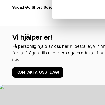
Squad Go Short Solid M
Squad Go 
Vi hjälper er!
Få personlig hjälp av oss när ni beställer, vi fin
första frågan tills ni har era nya produkter i h
i tid!
KONTAKTA OSS IDAG!