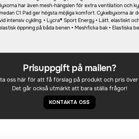
l. Byxorna har även mesh-hängslen för extra ventilation och kyl
 medan C1 Pad ger högsta möjliga komfort. Cykelbyxorna är 
n vid intensiv cykling. • Lycra® Sport Energy • Lätt, elastiskt o
lastisk öppning på båda benen • Meshficka bak • Elastiska ben
Prisuppgift på mailen?
a oss här för att få förslag på produkt och pris över
Det går också utmärkt att bara ställa frågor!
KONTAKTA OSS