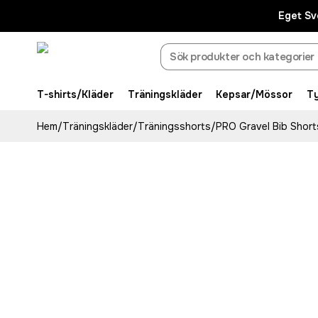
Eget Sv
T-shirts/Kläder
Träningskläder
Kepsar/Mössor
T
Hem
/
Träningskläder
/
Träningsshorts
/
PRO Gravel Bib Shor