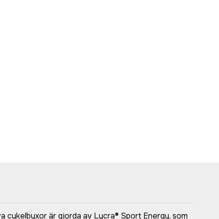
va cykelbyxor är gjorda av Lycra® Sport Energy, som