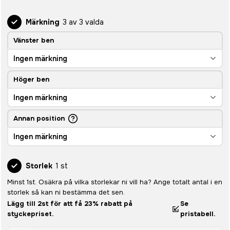
Märkning
3 av 3 valda
Vänster ben
Ingen märkning
Höger ben
Ingen märkning
Annan position
Ingen märkning
Storlek
1 st
Minst 1st. Osäkra på vilka storlekar ni vill ha? Ange totalt antal i en
storlek så kan ni bestämma det sen.
Lägg till 2st för att få 23% rabatt på
Se
styckepriset.
pristabell.