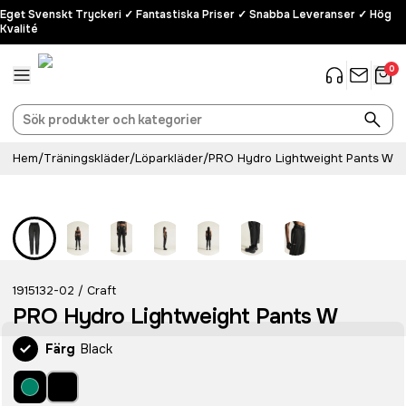
Eget Svenskt Tryckeri ✓ Fantastiska Priser ✓ Snabba Leveranser ✓ Hög
Kvalité
0
Hem
/
Träningskläder
/
Löparkläder
/
PRO Hydro Lightweight Pants W
Recycled
1915132-02
Craft
/
PRO Hydro Lightweight Pants W
Färg
Black