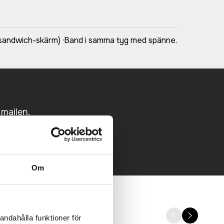
 sandwich-skärm) ·Band i samma tyg med spänne.
 mailen.
Om
andahålla funktioner för