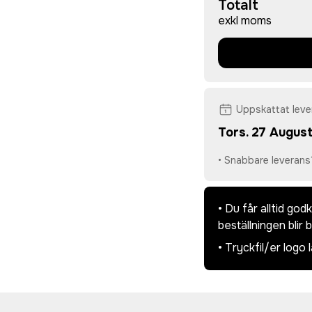
Totalt
exkl moms
Uppskattat lev
Tors. 27 August
• Snabbare leverans
• Du får alltid go
beställningen blir 
• Tryckfil/er logo 