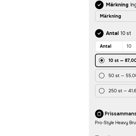
Märkning
In
Märkning
Antal
10 st
Antal
10
st
—
87,00
50
st
—
55,0
250
st
—
41,
Prissammans
Pro-Style Heavy Br