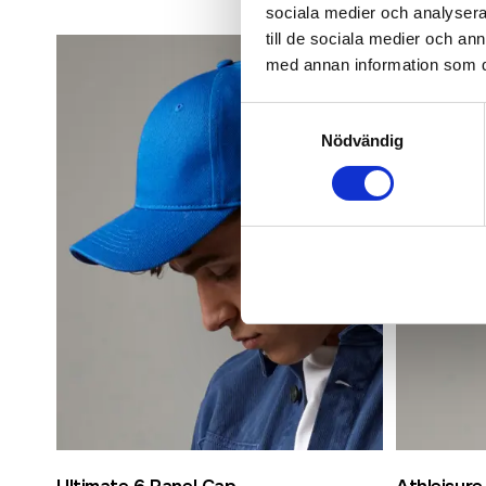
sociala medier och analysera 
till de sociala medier och a
med annan information som du 
Samtyckesval
Nödvändig