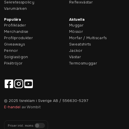
Sekretesspolicy
Reflexvästar
Varumärken
Populära
Aktuella
Profilkläder
Muggar
Merchandise
Mössor
Profilprodukter
Morfar / Multiscarfs
Giveaways
Sweatshirts
Pennor
Jackor
Solglasögon
Västar
Pikétröjor
Termosmuggar
© 2025 tsreklam i Sverige AB / 556630-5297
E-handel
av Wombit
Priser inkl. moms