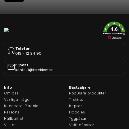
4.6
/5
Baserat på 954 betyg
Telefon
019 - 12 34 90
E-post
kontakt@tsreklam.se
Info
Bästsäljare
Om oss
Populära produkter
Vanliga frågor
T-shirts
Kundcase: Pixable
Kepsar
Personal
Hoodies
Hållbarhet
Tygpåsar
Villkor
Vattenflaskor