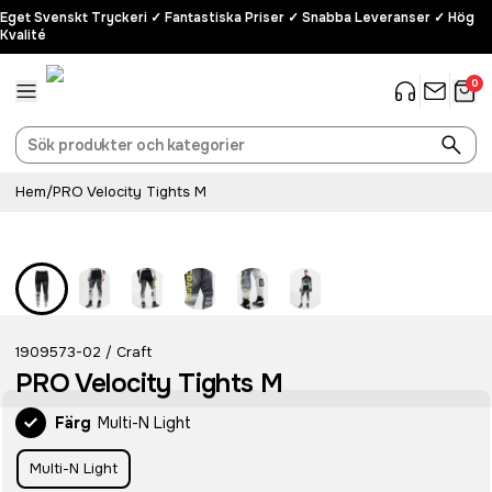
Eget Svenskt Tryckeri ✓ Fantastiska Priser ✓ Snabba Leveranser ✓ Hög
Kvalité
0
Hem
/
PRO Velocity Tights M
Recycled
1909573-02
Craft
/
PRO Velocity Tights M
Färg
Multi-N Light
Multi-N Light