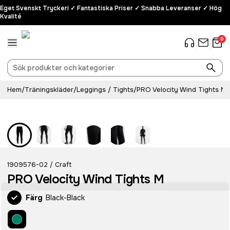
Eget Svenskt Tryckeri ✓ Fantastiska Priser ✓ Snabba Leveranser ✓ Hög
Kvalité
0
Hem
/
Träningskläder
/
Leggings / Tights
/
PRO Velocity Wind Tights M
1909576-02
Craft
/
PRO Velocity Wind Tights M
Färg
Black-Black