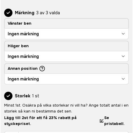
Märkning
3 av 3 valda
Vänster ben
Ingen märkning
Höger ben
Ingen märkning
Annan position
Ingen märkning
Storlek
1 st
Minst 1st. Osäkra på vilka storlekar ni vill ha? Ange totalt antal i en
storlek så kan ni bestämma det sen.
Lägg till 2st för att få 23% rabatt på
Se
styckepriset.
pristabell.