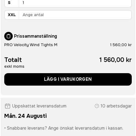
S
XXL
Prissammanställning
PRO Velocity Wind Tights M
1 560,00 kr
Totalt
1 560,00 kr
exkl moms
LÄGG I VARUKORGEN
Uppskattat leveransdatum
10 arbetsdagar
Mån. 24 Augusti
• Snabbare leverans? Ange önskat leveransdatum i kassan.