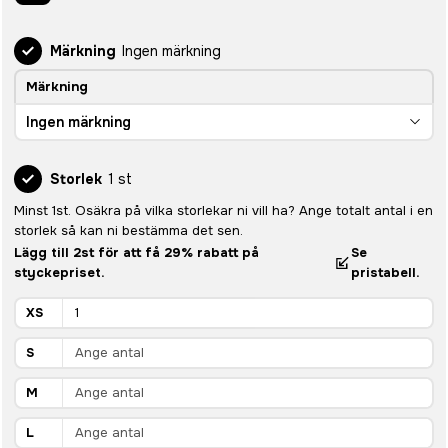
Märkning
Ingen märkning
Märkning
Ingen märkning
Storlek
1 st
Minst 1st. Osäkra på vilka storlekar ni vill ha? Ange totalt antal i en
storlek så kan ni bestämma det sen.
Lägg till 2st för att få 29% rabatt på
Se
styckepriset.
pristabell.
XS
S
M
L