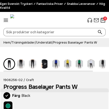
Eget Svenskt Tryckeri ✓ Fantastiska Priser ✓ Snabba Leveranser ✓ Hög
Kvalité
0
Hem
/
Träningskläder
/
Underställ
/
Progress Baselayer Pants W
1906256-02
Craft
/
Progress Baselayer Pants W
Färg
Black