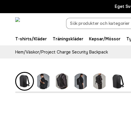
Eget Sv
T-shirts/Kläder
Träningskläder
Kepsar/Mössor
T
Hem
/
Väskor
/
Project Charge Security Backpack