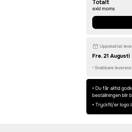
Totalt
exkl moms
Uppskattat lev
Fre. 21 Augusti
• Snabbare leverans
• Du får alltid go
beställningen blir 
• Tryckfil/er logo 