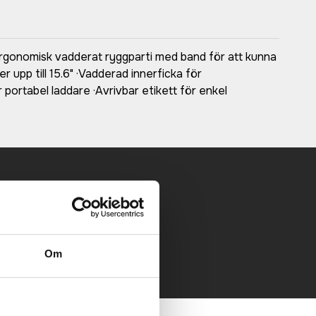
·Ergonomisk vadderat ryggparti med band för att kunna
upp till 15.6" ·Vadderad innerficka för
r portabel laddare ·Avrivbar etikett för enkel
 mailen.
Om