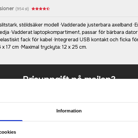
sioner
(
954
st)
 slitstark, stöldsäker modell ·Vadderade justerbara axelband 
ja ·Vadderat laptopkompartiment, passar för bärbara datorer 
 elastiskt fack för kabel ·Integrerad USB kontakt och ficka fö
6 x 17 cm ·Maximal tryckyta: 12 x 25 cm.
Prisuppgift på mailen?
a oss här för att få förslag på produkt och pris över
Det går också utmärkt att bara ställa frågor!
Information
KONTAKTA OSS
cookies