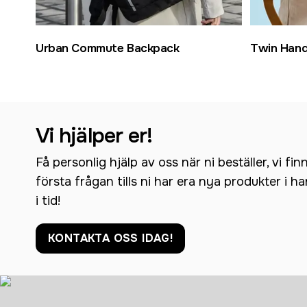
Urban Commute Backpack
Twin Hand
Vi hjälper er!
Få personlig hjälp av oss när ni beställer, vi fin
första frågan tills ni har era nya produkter i h
i tid!
KONTAKTA OSS IDAG!