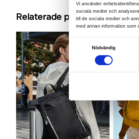
Vi använder enhetsidentifierar
sociala medier och analysera 
Relaterade produkter
till de sociala medier och a
med annan information som du 
Samtyckesval
Nödvändig