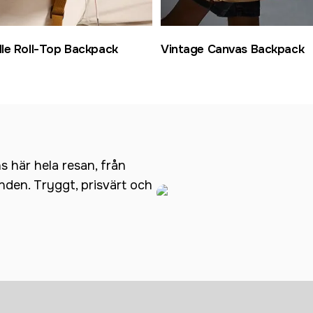
le Roll-Top Backpack
Vintage Canvas Backpack
ns här hela resan, från
anden. Tryggt, prisvärt och