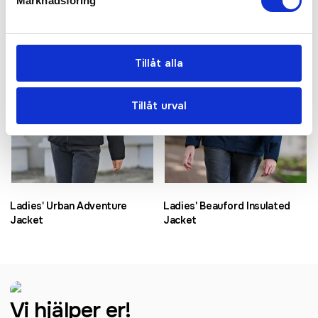
Marknadsföring
Tillåt alla
Tillåt urval
Ladies' Urban Adventure
Ladies' Beauford Insulated
Jacket
Jacket
Vi hjälper er!