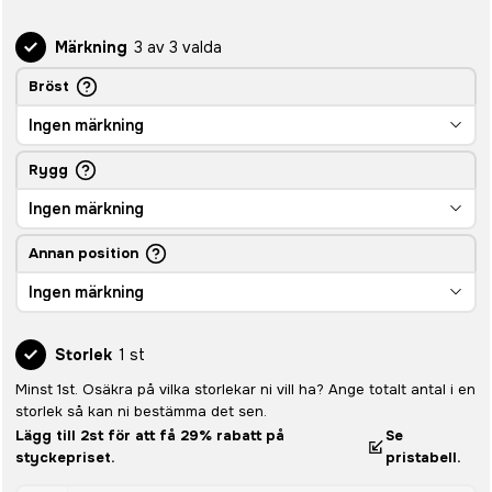
Märkning
3 av 3 valda
Bröst
Ingen märkning
Rygg
Ingen märkning
Annan position
Ingen märkning
Storlek
1 st
Minst 1st. Osäkra på vilka storlekar ni vill ha? Ange totalt antal i en
storlek så kan ni bestämma det sen.
Lägg till 2st för att få 29% rabatt på
Se
styckepriset.
pristabell.