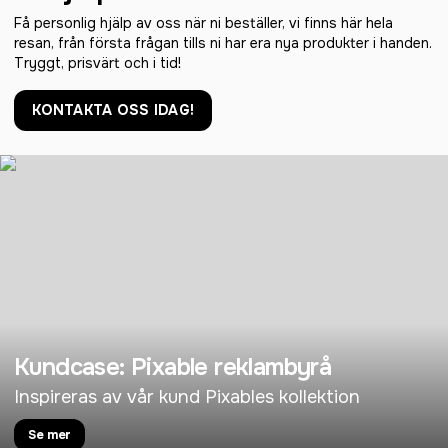
Få personlig hjälp av oss när ni beställer, vi finns här hela
resan, från första frågan tills ni har era nya produkter i handen.
Tryggt, prisvärt och i tid!
KONTAKTA OSS IDAG!
Kundcase: Pixable reklambyrå
Inspireras av vår kund Pixables kollektion
Se mer