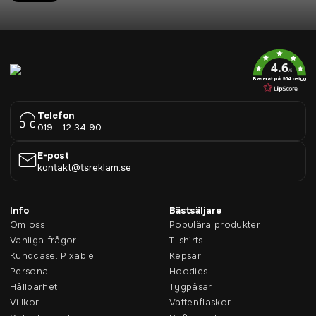
4.6
/5
Baserat på 954 betyg
Telefon
019 - 12 34 90
E-post
kontakt@tsreklam.se
Info
Bästsäljare
Om oss
Populära produkter
Vanliga frågor
T-shirts
Kundcase: Pixable
Kepsar
Personal
Hoodies
Hållbarhet
Tygpåsar
Villkor
Vattenflaskor