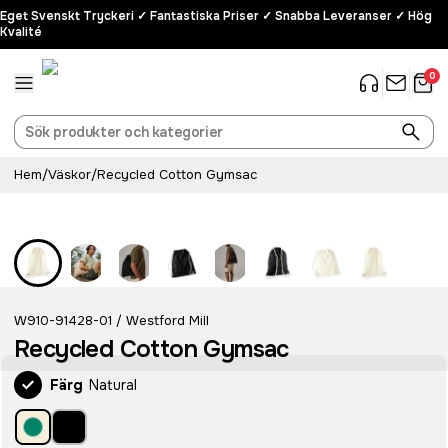
Eget Svenskt Tryckeri ✓ Fantastiska Priser ✓ Snabba Leveranser ✓ Hög
Kvalité
0
Hem
/
Väskor
/
Recycled Cotton Gymsac
Recycled
W910-91428-01
Westford Mill
/
Recycled Cotton Gymsac
Färg
Natural