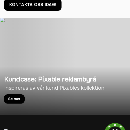
KONTAKTA OSS IDAG!
Kundcase: Pixable reklambyrå
Inspireras av vår kund Pixables kollektion
Se mer