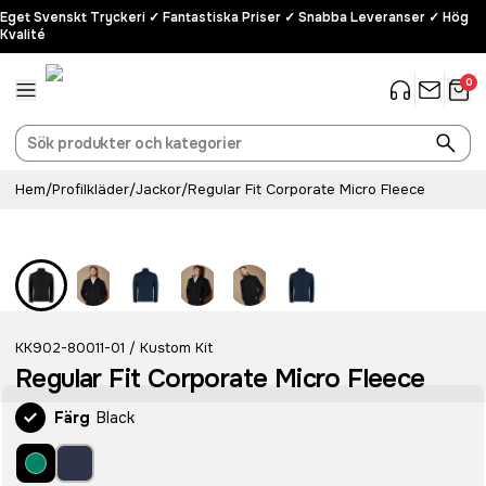
Eget Svenskt Tryckeri ✓ Fantastiska Priser ✓ Snabba Leveranser ✓ Hög
Kvalité
0
Hem
/
Profilkläder
/
Jackor
/
Regular Fit Corporate Micro Fleece
KK902-80011-01
Kustom Kit
/
Regular Fit Corporate Micro Fleece
Färg
Black