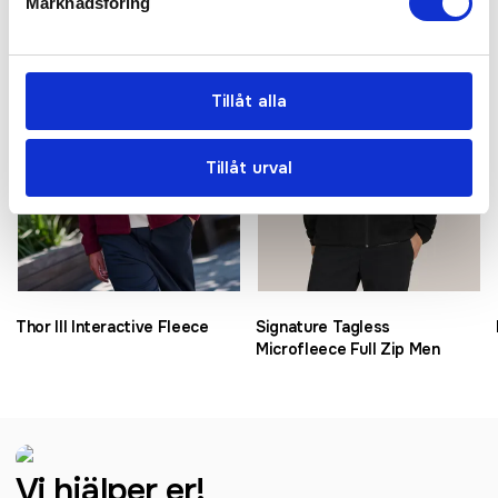
Marknadsföring
Tillåt alla
Tillåt urval
Thor III Interactive Fleece
Signature Tagless
Microfleece Full Zip Men
Vi hjälper er!