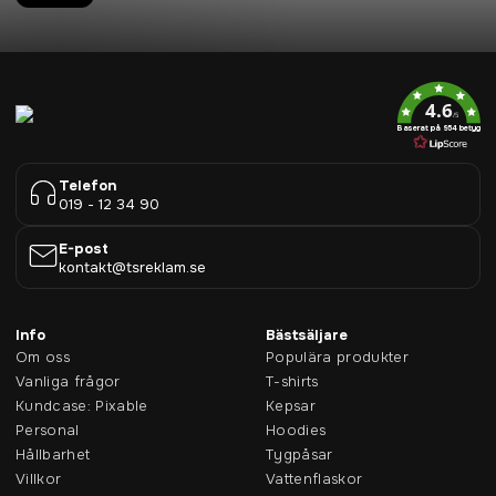
4.6
/5
Baserat på 954 betyg
Telefon
019 - 12 34 90
E-post
kontakt@tsreklam.se
Info
Bästsäljare
Om oss
Populära produkter
Vanliga frågor
T-shirts
Kundcase: Pixable
Kepsar
Personal
Hoodies
Hållbarhet
Tygpåsar
Villkor
Vattenflaskor