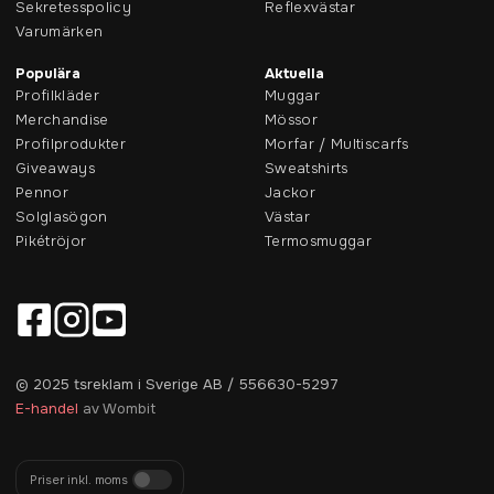
Sekretesspolicy
Reflexvästar
Varumärken
Populära
Aktuella
Profilkläder
Muggar
Merchandise
Mössor
Profilprodukter
Morfar / Multiscarfs
Giveaways
Sweatshirts
Pennor
Jackor
Solglasögon
Västar
Pikétröjor
Termosmuggar
© 2025 tsreklam i Sverige AB / 556630-5297
E-handel
av Wombit
Priser inkl. moms