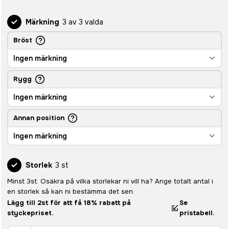
Märkning
3 av 3 valda
Bröst
Ingen märkning
Rygg
Ingen märkning
Annan position
Ingen märkning
Storlek
3 st
Minst 3st. Osäkra på vilka storlekar ni vill ha? Ange totalt antal i
en storlek så kan ni bestämma det sen.
Lägg till 2st för att få 18% rabatt på
Se
styckepriset.
pristabell.