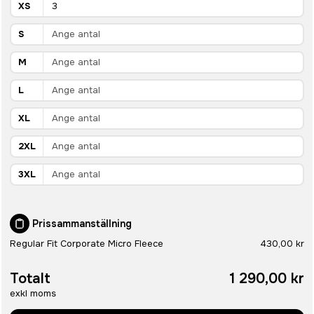
XS
S
M
L
XL
2XL
3XL
Prissammanställning
Regular Fit Corporate Micro Fleece
430,00 kr
Totalt
1 290,00 kr
exkl moms