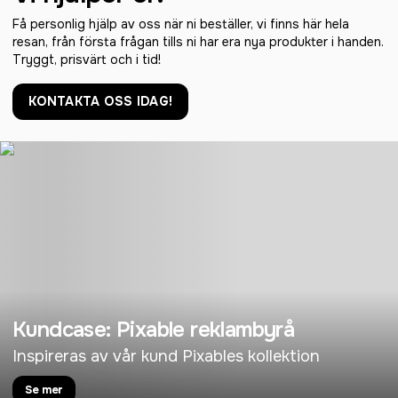
Få personlig hjälp av oss när ni beställer, vi finns här hela
resan, från första frågan tills ni har era nya produkter i handen.
Tryggt, prisvärt och i tid!
KONTAKTA OSS IDAG!
Kundcase: Pixable reklambyrå
Inspireras av vår kund Pixables kollektion
Se mer