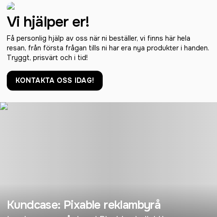
Vi hjälper er!
Få personlig hjälp av oss när ni beställer, vi finns här hela
resan, från första frågan tills ni har era nya produkter i handen.
Tryggt, prisvärt och i tid!
KONTAKTA OSS IDAG!
Kundcase: Pixable reklambyrå