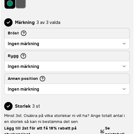
Märkning
3 av 3 valda
Bröst
Ingen märkning
Rygg
Ingen märkning
Annan position
Ingen märkning
Storlek
3 st
Minst 3st. Osäkra på vilka storlekar ni vill ha? Ange totalt antal i
en storlek så kan ni bestämma det sen.
Lägg till 2st för att få 18% rabatt på
Se