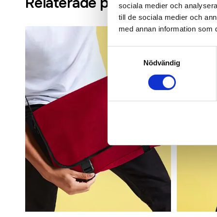
Relaterade produkter
sociala medier och analysera 
till de sociala medier och a
med annan information som du 
Samtyckesval
Nödvändig