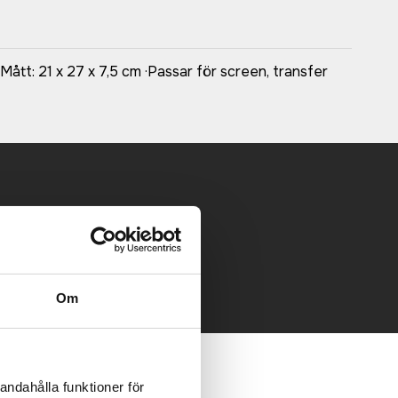
ått: 21 x 27 x 7,5 cm ·Passar för screen, transfer
 mailen.
Om
andahålla funktioner för