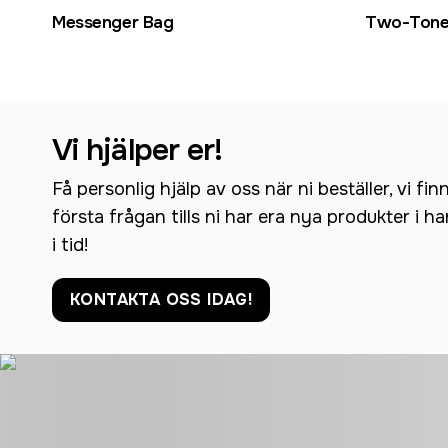
Messenger Bag
Two-Tone 
Vi hjälper er!
Få personlig hjälp av oss när ni beställer, vi fin
första frågan tills ni har era nya produkter i h
i tid!
KONTAKTA OSS IDAG!