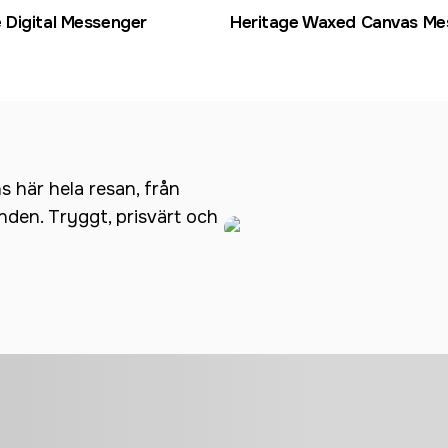
Digital Messenger
Heritage Waxed Canvas Me
ns här hela resan, från
anden. Tryggt, prisvärt och