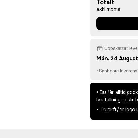
Totalt
exkl moms
Uppskattat lev
Mån. 24 August
• Snabbare leverans
• Du får alltid go
beställningen blir 
• Tryckfil/er logo 