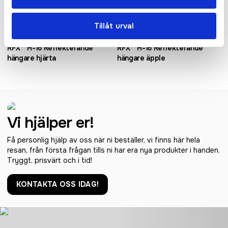
Tillåt urval
RFX™ H-16 Reflekterande
RFX™ H-16 Reflekterande
hängare hjärta
hängare äpple
Vi hjälper er!
Få personlig hjälp av oss när ni beställer, vi finns här hela
resan, från första frågan tills ni har era nya produkter i handen.
Tryggt, prisvärt och i tid!
KONTAKTA OSS IDAG!