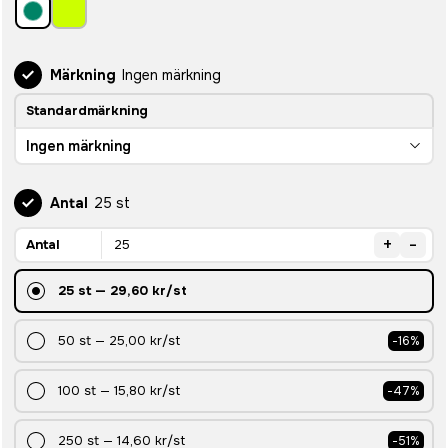
Märkning
Ingen märkning
Standardmärkning
Ingen märkning
Antal
25 st
+
-
Antal
25
st
—
29,60 kr
/st
50
st
—
25,00 kr
/st
-
16
%
100
st
—
15,80 kr
/st
-
47
%
250
st
—
14,60 kr
/st
-
51
%