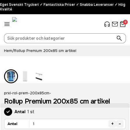
Eget Svenskt Tryckeri ✓ Fantastiska Priser ✓ Snabba Leveranser ✓ Hög
Kvalité
0
Hem
/
Rollup Premium 200x85 cm artikel
prxl-rol-prem-200x85cm-
Rollup Premium 200x85 cm artikel
Antal
1 st
+
-
Antal