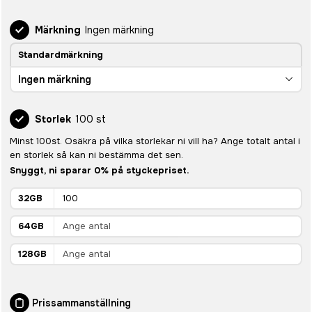
Märkning
Ingen märkning
Standardmärkning
Ingen märkning
Storlek
100 st
Minst 100st. Osäkra på vilka storlekar ni vill ha? Ange totalt antal i
en storlek så kan ni bestämma det sen.
Snyggt, ni sparar 0% på styckepriset.
32GB
64GB
128GB
Prissammanställning