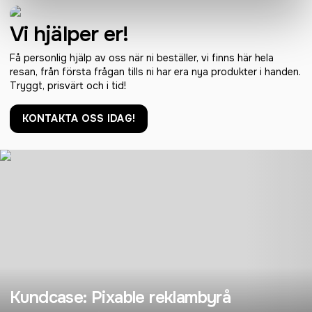
Vi hjälper er!
Få personlig hjälp av oss när ni beställer, vi finns här hela
resan, från första frågan tills ni har era nya produkter i handen.
Tryggt, prisvärt och i tid!
KONTAKTA OSS IDAG!
Kundcase: Pixable reklambyrå