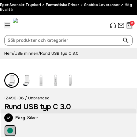
Eget Svenskt Tryckeri ✓ Fantastiska Priser ✓ Snabba Leveranser ✓ Hög
Kvalité
0
Hem
/
USB minnen
/
Rund USB typ C 3.0
1Z490-06
Unbranded
/
Rund USB typ C 3.0
Färg
Silver