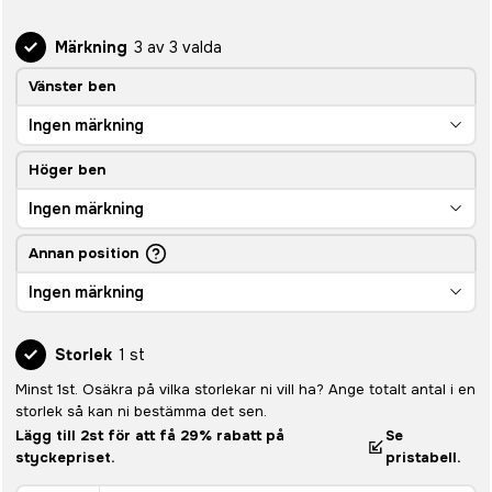
Märkning
3 av 3 valda
Vänster ben
Ingen märkning
Höger ben
Ingen märkning
Annan position
Ingen märkning
Storlek
1 st
Minst 1st. Osäkra på vilka storlekar ni vill ha? Ange totalt antal i en
storlek så kan ni bestämma det sen.
Lägg till 2st för att få 29% rabatt på
Se
styckepriset.
pristabell.