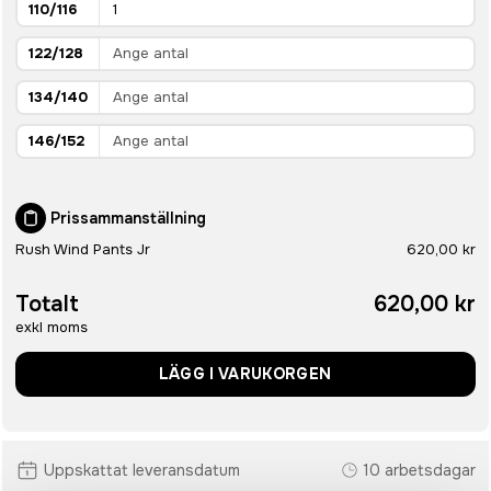
110/116
122/128
134/140
146/152
Prissammanställning
Rush Wind Pants Jr
620,00 kr
Totalt
620,00 kr
exkl moms
LÄGG I VARUKORGEN
Uppskattat leveransdatum
10 arbetsdagar