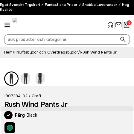
Eget Svenskt Tryckeri ✓ Fantastiska Priser ✓ Snabba Leveranser ✓ Hög
Kvalité
0
Hem
/
Friluftsbyxor och Överdragsbyxor
/
Rush Wind Pants Jr
1907384-02
Craft
/
Rush Wind Pants Jr
Färg
Black