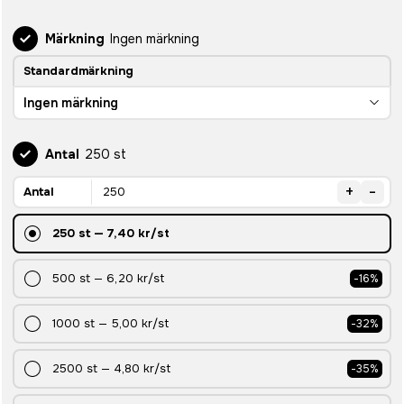
Märkning
Ingen märkning
Standardmärkning
Ingen märkning
Antal
250 st
+
-
Antal
250
st
—
7,40 kr
/st
500
st
—
6,20 kr
/st
-
16
%
1000
st
—
5,00 kr
/st
-
32
%
2500
st
—
4,80 kr
/st
-
35
%