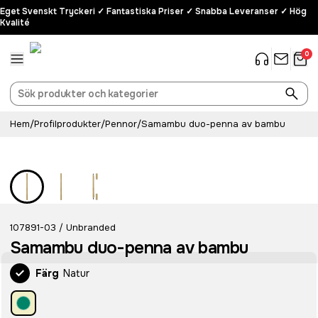
Eget Svenskt Tryckeri ✓ Fantastiska Priser ✓ Snabba Leveranser ✓ Hög
Kvalité
0
Hem
/
Profilprodukter
/
Pennor
/
Samambu duo-penna av bambu
107891-03
Unbranded
/
Samambu duo-penna av bambu
Färg
Natur